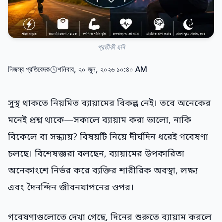
প্রতীকী ছবি
নিজস্ব প্রতিবেদক
শনিবার, ২০ জুন, ২০২৬ ১০:৪০ AM
সুস্থ থাকতে নিয়মিত ব্যায়ামের বিকল্প নেই। তবে অনেকের
মনেই প্রশ্ন থাকে—সকালে ব্যায়াম করা ভালো, নাকি
বিকেলে বা সন্ধ্যায়? বিষয়টি নিয়ে দীর্ঘদিন ধরেই গবেষণা
চলছে। বিশেষজ্ঞরা বলছেন, ব্যায়ামের উপকারিতা
অনেকাংশে নির্ভর করে ব্যক্তির শারীরিক অবস্থা, লক্ষ্য
এবং দৈনন্দিন জীবনযাপনের ওপর।
গবেষণাগুলোতে দেখা গেছে, দিনের শুরুতে ব্যায়াম করলে