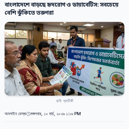
বাংলাদেশে বাড়ছে হৃদরোগ ও ডায়াবেটিস: সবচেয়ে
বেশি ঝুঁকিতে তরুণরা
ছবি: প্রতীকী
অনলাইন ডেস্ক
মঙ্গলবার, ১০ মার্চ, ২০২৬ ১:১৬ PM