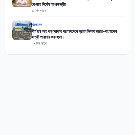
দেওয়ার নির্দেশ প্রধানমন্ত্রীর
১১ দিন আগে
বাংলাদেশ
দীর্ঘ দুই বছর বন্ধ থাকার পর অবশেষে ভ্রমণ ভিসায় ভারত-বাংলাদেশ
যাত্রী পারাপার শুরু হলো।
২৮ দিন আগে