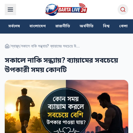
সর্বশেষ
বাংলাদেশ
রাজনীতি
অর্থনীতি
বিশ্ব
খেলা
/
স্বাস্থ্য
/
সকালে নাকি সন্ধ্যায়? ব্যায়ামের সবচেয়ে উপকারী সময় কোনটি
সকালে নাকি সন্ধ্যায়? ব্যায়ামের সবচেয়ে
উপকারী সময় কোনটি