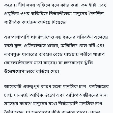
করেন। দীর্ঘ সময় অফিসে বসে কাজ করা, কম হাঁটা এবং
প্রযুক্তির ওপর অতিরিক্ত নির্ভরশীলতা মানুষের দৈনন্দিন
শারীরিক কার্যক্রম কমিয়ে দিয়েছে।
এর পাশাপাশি খাদ্যাভ্যাসেও বড় ধরনের পরিবর্তন এসেছে।
ফাস্ট ফুড, প্রক্রিয়াজাত খাবার, অতিরিক্ত তেল-চর্বি এবং
লবণযুক্ত খাবারের ব্যবহার বেড়ে যাওয়ায় শরীরে খারাপ
কোলেস্টেরলের মাত্রা বাড়ছে। যা হৃদরোগের ঝুঁকি
উল্লেখযোগ্যভাবে বাড়িয়ে দেয়।
আরেকটি গুরুত্বপূর্ণ কারণ হলো মানসিক চাপ। কর্মক্ষেত্রের
চাপ, যানজট, আর্থিক উদ্বেগ এবং ব্যক্তিগত জীবনের নানা
সমস্যার কারণে মানুষের মধ্যে দীর্ঘমেয়াদি মানসিক চাপ
তৈরি হচ্ছে, যা হৃদরোগের ঝুঁকি বাড়াতে পারে। এছাড়া