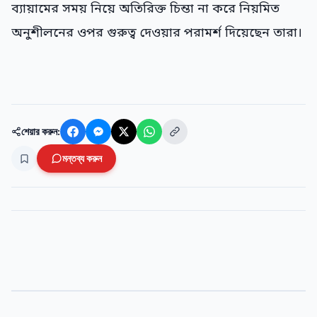
ব্যায়ামের সময় নিয়ে অতিরিক্ত চিন্তা না করে নিয়মিত
অনুশীলনের ওপর গুরুত্ব দেওয়ার পরামর্শ দিয়েছেন তারা।
শেয়ার করুন:
মন্তব্য করুন