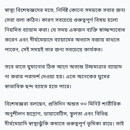
স্বাস্থ্য বিশেষজ্ঞদের মতে, নির্দিষ্ট কোনো সময়কে সবার জন্য
সেরা বলা কঠিন। কারণ সবচেয়ে গুরুত্বপূর্ণ বিষয় হলো
নিয়মিত ব্যায়াম করা। যে সময় একজন ব্যক্তি স্বাচ্ছন্দ্যবোধ
করেন এবং দীর্ঘমেয়াদে ব্যায়ামের অভ্যাস বজায় রাখতে
পারেন, সেই সময়ই তার জন্য সবচেয়ে কার্যকর।
তবে রাতে ঘুমানোর ঠিক আগে অত্যন্ত উচ্চমাত্রার ব্যায়াম
না করার পরামর্শ দেওয়া হয়। এতে অনেকের ঘুমের
স্বাভাবিক ছন্দ ব্যাহত হতে পারে।
বিশেষজ্ঞরা বলছেন, প্রতিদিন অন্তত ৩০ মিনিট শারীরিক
অনুশীলন হৃদ্রোগ, ডায়াবেটিস, স্থূলতা এবং বিভিন্ন
দীর্ঘমেয়াদি স্বাস্থ্যঝুঁকি কমাতে গুরুত্বপূর্ণ ভূমিকা রাখে। তাই